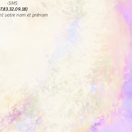
-SMS
7.83.32.09.18)
nt votre nom et prénom