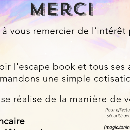
merci
 à vous remercier de
l’intérêt
oir l'escape book et tous ses
mandons une simple cotisati
se réalise de la
manière
de vo
Pour effect
sécurité
veu
ncaire
(
magic.toni