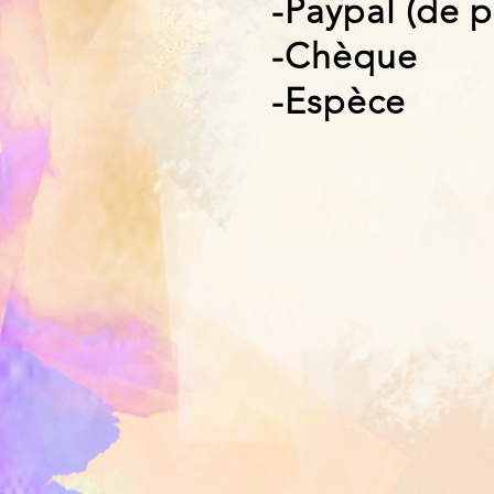
-Paypal (de
p
-Chèque
-Espèce